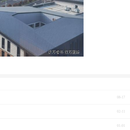
08-17
02-11
01-01