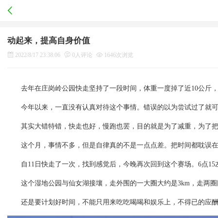
动起来，提高自身价值
2022/8/17 23:38:06
0人评论
1646次浏览
去年在庄岗岭公园快走坚持了一段时间，体重一度掉了近10公斤
今年以来，一直没有认真对待这个事情。错误的以为尝试过了就
其实大错特错，快走也好，慢跑也罢，目的就是为了减重，为了把
这个月，事情不多，但是自律真的不是一点点差。把时间都耽误
自11日快走了一次，找到感觉后，今晚再次回到这个赛场。6点1
这个湿地公园与仙女湖接壤，走外围的一大圈大约是3km，走两圈
还是要计划好时间，不能只用来吃吃喝喝和娱乐上，不得已的应