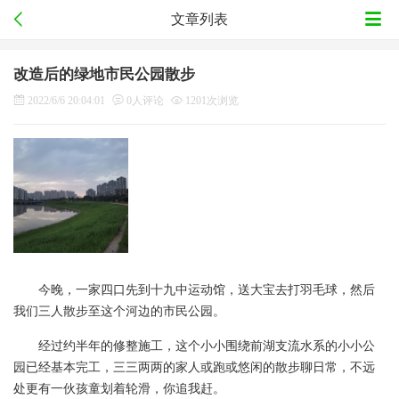
文章列表
改造后的绿地市民公园散步
2022/6/6 20:04:01
0人评论
1201次浏览
今晚，一家四口先到十九中运动馆，送大宝去打羽毛球，然后
我们三人散步至这个河边的市民公园。
经过约半年的修整施工，这个小小围绕前湖支流水系的小小公
园已经基本完工，三三两两的家人或跑或悠闲的散步聊日常，不远
处更有一伙孩童划着轮滑，你追我赶。